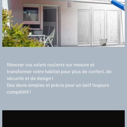
Rénover vos
volets roulants
sur mesure et
transformer votre habitat pour plus de confort, de
sécurité et de design !
Des devis simples et précis pour un tarif toujours
compétitif !