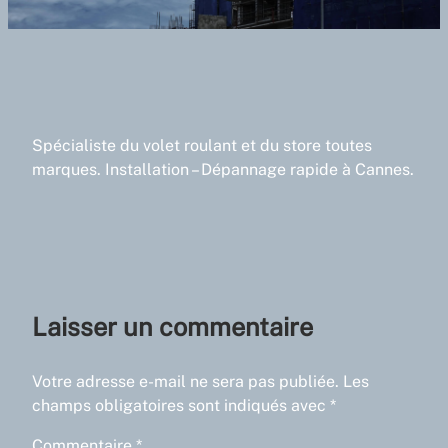
Spécialiste du volet roulant et du store toutes
marques. Installation – Dépannage rapide à Cannes.
Laisser un commentaire
Votre adresse e-mail ne sera pas publiée.
Les
champs obligatoires sont indiqués avec
*
Commentaire
*