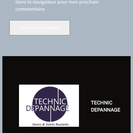
dans le navigateur pour mon prochain
commentaire.
TECHNIC
DEPANNAGE